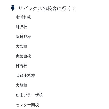
サピックスの校舎に行く！
南浦和校
所沢校
新越谷校
大宮校
青葉台校
日吉校
武蔵小杉校
大船校
たまプラーザ校
センター南校