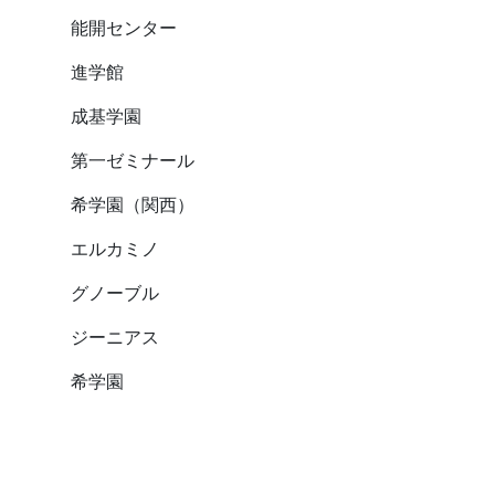
能開センター
進学館
成基学園
第一ゼミナール
希学園（関西）
エルカミノ
グノーブル
ジーニアス
希学園