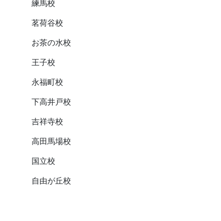
練馬校
茗荷谷校
お茶の水校
王子校
永福町校
下高井戸校
吉祥寺校
高田馬場校
国立校
自由が丘校