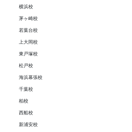
横浜校
茅ヶ崎校
若葉台校
上大岡校
東戸塚校
松戸校
海浜幕張校
千葉校
柏校
西船校
新浦安校