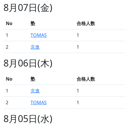
8月07日(金)
No
塾
合格人数
1
TOMAS
1
2
京進
1
8月06日(木)
No
塾
合格人数
1
京進
1
2
TOMAS
1
8月05日(水)