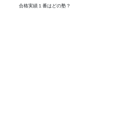
合格実績１番はどの塾？