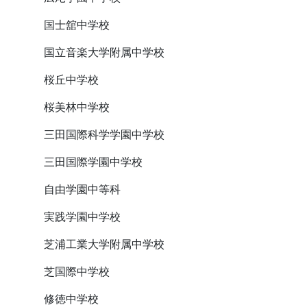
国士舘中学校
国立音楽大学附属中学校
桜丘中学校
桜美林中学校
三田国際科学学園中学校
三田国際学園中学校
自由学園中等科
実践学園中学校
芝浦工業大学附属中学校
芝国際中学校
修徳中学校