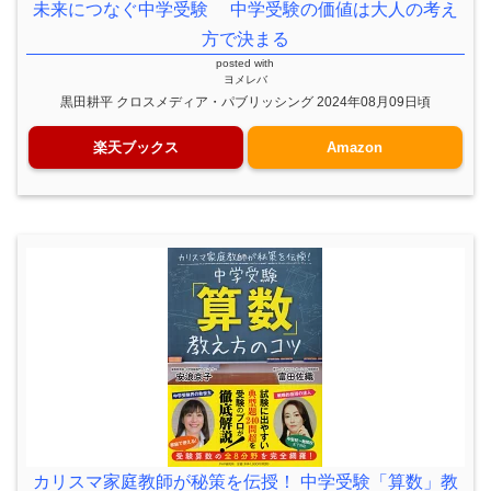
未来につなぐ中学受験 中学受験の価値は大人の考え
方で決まる
posted with
ヨメレバ
黒田耕平 クロスメディア・パブリッシング 2024年08月09日頃
楽天ブックス
Amazon
カリスマ家庭教師が秘策を伝授！ 中学受験「算数」教