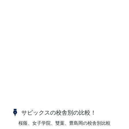
サピックスの校舎別の比較！
桜蔭、女子学院、雙葉、豊島岡の校舎別比較