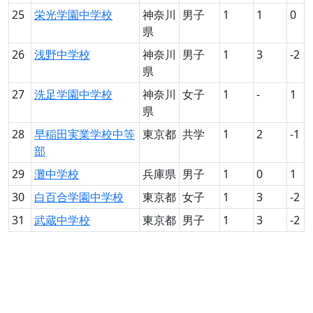
25
栄光学園中学校
神奈川
男子
1
1
0
県
26
浅野中学校
神奈川
男子
1
3
-2
県
27
洗足学園中学校
神奈川
女子
1
-
1
県
28
早稲田実業学校中等
東京都
共学
1
2
-1
部
29
灘中学校
兵庫県
男子
1
0
1
30
白百合学園中学校
東京都
女子
1
3
-2
31
武蔵中学校
東京都
男子
1
3
-2