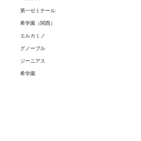
第一ゼミナール
希学園（関西）
エルカミノ
グノーブル
ジーニアス
希学園