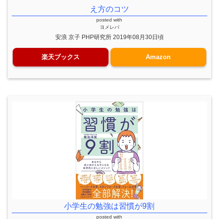
え方のコツ
posted with
ヨメレバ
安浪 京子 PHP研究所 2019年08月30日頃
楽天ブックス
Amazon
小学生の勉強は習慣が9割
posted with