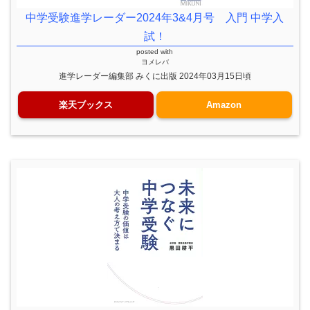
中学受験進学レーダー2024年3&4月号 入門 中学入
試！
posted with
ヨメレバ
進学レーダー編集部 みくに出版 2024年03月15日頃
楽天ブックス
Amazon