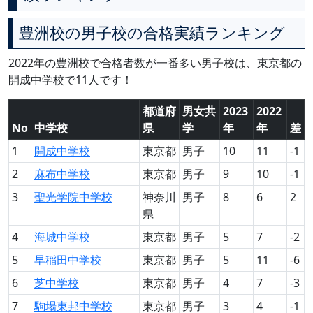
豊洲校の男子校の合格実績ランキング
2022年の豊洲校で合格者数が一番多い男子校は、東京都の
開成中学校で11人です！
都道府
男女共
2023
2022
No
中学校
県
学
年
年
差
1
開成中学校
東京都
男子
10
11
-1
2
麻布中学校
東京都
男子
9
10
-1
3
聖光学院中学校
神奈川
男子
8
6
2
県
4
海城中学校
東京都
男子
5
7
-2
5
早稲田中学校
東京都
男子
5
11
-6
6
芝中学校
東京都
男子
4
7
-3
7
駒場東邦中学校
東京都
男子
3
4
-1