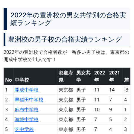
2022年の豊洲校の男女共学別の合格実
績ランキング
豊洲校の男子校の合格実績ランキング
2022年の豊洲校で合格者数が一番多い男子校は、東京都の
開成中学校で11人です！
都道府
男女共
2022
2021
No
中学校
県
学
年
年
差
1
開成中学校
東京都
男子
11
14
-3
2
早稲田中学校
東京都
男子
11
7
4
3
麻布中学校
東京都
男子
10
9
1
4
海城中学校
東京都
男子
7
5
2
5
芝中学校
東京都
男子
7
4
3