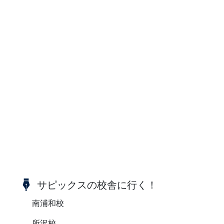
サピックスの校舎に行く！
南浦和校
所沢校