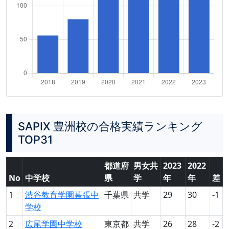
SAPIX 豊洲校の合格実績ランキング
TOP31
都道府
男女共
2023
2022
No
中学校
県
学
年
年
差
1
渋谷教育学園幕張中
千葉県
共学
29
30
-1
学校
2
広尾学園中学校
東京都
共学
26
28
-2