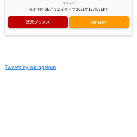
ヨメレバ
菊池洋匡 SBクリエイティブ 2021年12月03日頃
楽天ブックス
Amazon
Tweets by kuriagekun