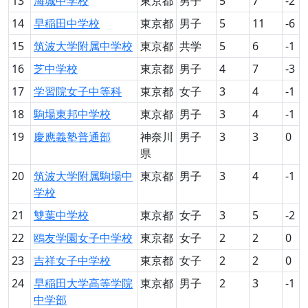
13
海城中学校
東京都
男子
5
7
-2
14
早稲田中学校
東京都
男子
5
11
-6
15
筑波大学附属中学校
東京都
共学
5
6
-1
16
芝中学校
東京都
男子
4
7
-3
17
学習院女子中等科
東京都
女子
3
4
-1
18
駒場東邦中学校
東京都
男子
3
4
-1
19
慶應義塾普通部
神奈川
男子
3
3
0
県
20
筑波大学附属駒場中
東京都
男子
3
4
-1
学校
21
雙葉中学校
東京都
女子
3
5
-2
22
鴎友学園女子中学校
東京都
女子
2
2
0
23
吉祥女子中学校
東京都
女子
2
2
0
24
早稲田大学高等学院
東京都
男子
2
3
-1
中学部