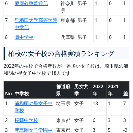
6
慶應義塾普通部
神奈川
男子
1
0
1
県
7
早稲田大学高等学院
東京都
男子
1
0
1
中学部
8
灘中学校
兵庫県
男子
1
0
1
柏校の女子校の合格実績ランキング
2022年の柏校で合格者数が一番多い女子校は、埼玉県の浦
和明の星女子中学校で18人です！
都道府
男女共
2022
2021
No
中学校
県
学
年
年
差
1
浦和明の星女子中
埼玉県
女子
18
11
7
学校
2
桜蔭中学校
東京都
女子
6
3
3
3
豊島岡女子学園中
東京都
女子
3
5
-2