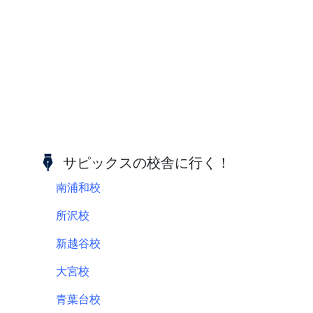
サピックスの校舎に行く！
南浦和校
所沢校
新越谷校
大宮校
青葉台校