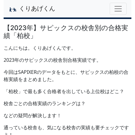
くりあげくん
【2023年】サピックスの校舎別の合格実
績「柏校」
こんにちは。くりあげくんです。
2023年のサピックスの校舎別合格実績です。
今回はSAPIXERのデータをもとに、サピックスの柏校の合
格実績をまとめました。
「柏校」で最も多く合格者を出している上位校はどこ？
校舎ごとの合格実績のランキングは？
などの疑問が解決します！
通っている校舎も、気になる校舎の実績も要チェックです
よ！