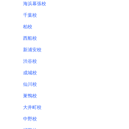
海浜幕張校
千葉校
柏校
西船校
新浦安校
渋谷校
成城校
仙川校
巣鴨校
大井町校
中野校