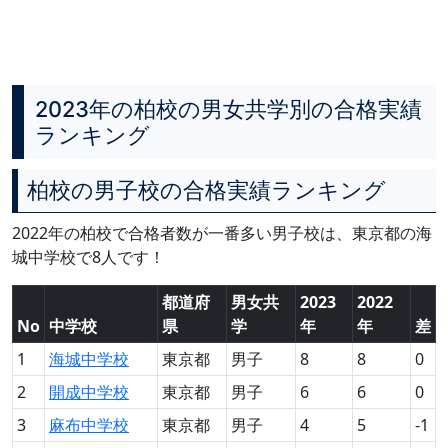
2023年の柏校の男女共学別の合格実績
ランキング
柏校の男子校の合格実績ランキング
2022年の柏校で合格者数が一番多い男子校は、東京都の海
城中学校で8人です！
都道府
男女共
2023
2022
No
中学校
県
学
年
年
差
1
海城中学校
東京都
男子
8
8
0
2
開成中学校
東京都
男子
6
6
0
3
麻布中学校
東京都
男子
4
5
-1