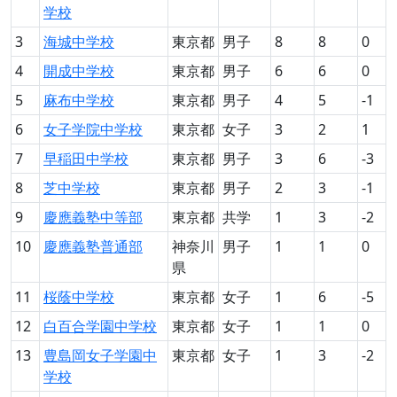
学校
3
海城中学校
東京都
男子
8
8
0
4
開成中学校
東京都
男子
6
6
0
5
麻布中学校
東京都
男子
4
5
-1
6
女子学院中学校
東京都
女子
3
2
1
7
早稲田中学校
東京都
男子
3
6
-3
8
芝中学校
東京都
男子
2
3
-1
9
慶應義塾中等部
東京都
共学
1
3
-2
10
慶應義塾普通部
神奈川
男子
1
1
0
県
11
桜蔭中学校
東京都
女子
1
6
-5
12
白百合学園中学校
東京都
女子
1
1
0
13
豊島岡女子学園中
東京都
女子
1
3
-2
学校