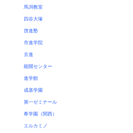
馬渕教室
四谷大塚
啓進塾
市進学院
京進
能開センター
進学館
成基学園
第一ゼミナール
希学園（関西）
エルカミノ