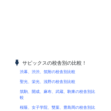
サピックスの校舎別の比較！
渋幕、渋渋、筑附の校舎別比較
聖光、栄光、浅野の校舎別比較
筑駒、開成、麻布、武蔵、駒東の校舎別比
較
桜蔭、女子学院、雙葉、豊島岡の校舎別比