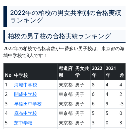
2022年の柏校の男女共学別の合格実績
ランキング
柏校の男子校の合格実績ランキング
2022年の柏校で合格者数が一番多い男子校は、東京都の海
城中学校で8人です！
都道府
男女共
2022
2021
No
中学校
県
学
年
年
差
1
海城中学校
東京都
男子
8
4
4
2
開成中学校
東京都
男子
6
4
2
3
早稲田中学校
東京都
男子
6
9
-3
4
麻布中学校
東京都
男子
5
5
0
5
芝中学校
東京都
男子
3
0
3