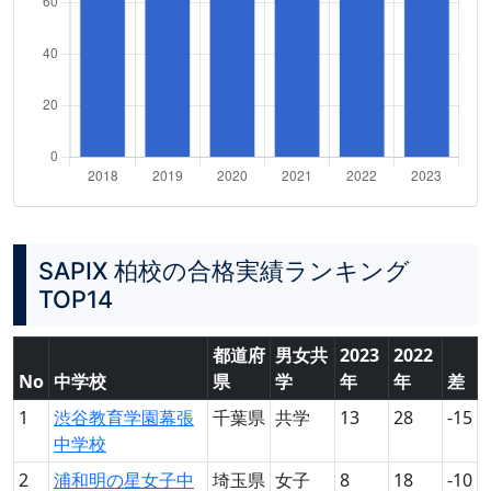
SAPIX 柏校の合格実績ランキング
TOP14
都道府
男女共
2023
2022
No
中学校
県
学
年
年
差
1
渋谷教育学園幕張
千葉県
共学
13
28
-15
中学校
2
浦和明の星女子中
埼玉県
女子
8
18
-10