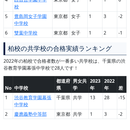
校
5
豊島岡女子学園
東京都
女子
1
3
-2
中学校
6
雙葉中学校
東京都
女子
1
2
-1
柏校の共学校の合格実績ランキング
2022年の柏校で合格者数が一番多い共学校は、千葉県の渋
谷教育学園幕張中学校で28人です！
都道府
男女共
2023
2022
No
中学校
県
学
年
年
差
1
渋谷教育学園幕張
千葉県
共学
13
28
-15
中学校
2
慶應義塾中等部
東京都
共学
1
3
-2