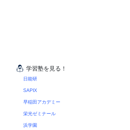
学習塾を見る！
日能研
SAPIX
早稲田アカデミー
栄光ゼミナール
浜学園