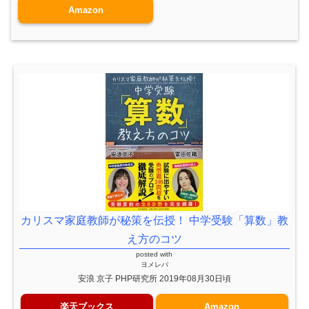
Amazon
カリスマ家庭教師が秘策を伝授！ 中学受験「算数」教
え方のコツ
posted with
ヨメレバ
安浪 京子 PHP研究所 2019年08月30日頃
楽天ブックス
Amazon