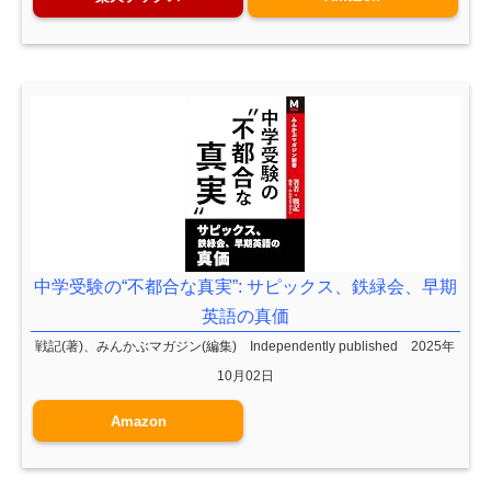
中学受験の“不都合な真実”: サピックス、鉄緑会、早期
英語の真価
戦記(著)、みんかぶマガジン(編集) Independently published 2025年
10月02日
Amazon