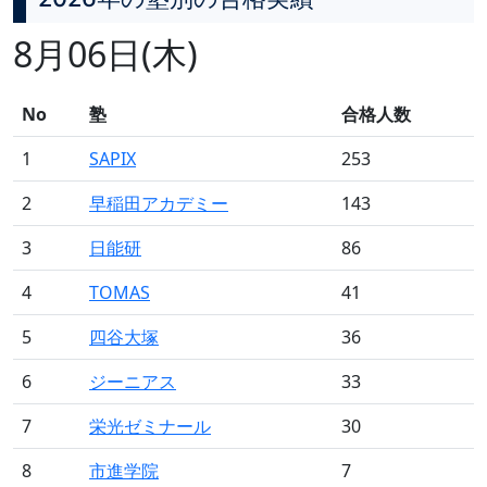
8月06日(木)
No
塾
合格人数
1
SAPIX
253
2
早稲田アカデミー
143
3
日能研
86
4
TOMAS
41
5
四谷大塚
36
6
ジーニアス
33
7
栄光ゼミナール
30
8
市進学院
7