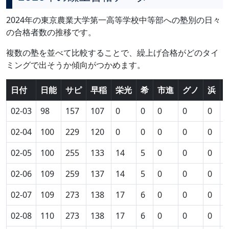
2024年の東京農業大学第一高等学校中等部への塾別の日々
の合格者数の推移です。
複数の塾を並べて比較することで、繰上げ合格がどのタイ
ミングで出そうか傾向がつかめます。
日付
日能
サピ
早稲
栄光
希
市進
グノ
浜
02-03
98
157
107
0
0
0
0
0
0
02-04
100
229
120
0
0
0
0
0
0
02-05
100
255
133
14
5
0
0
0
0
02-06
109
259
137
14
5
0
0
0
0
02-07
109
273
138
17
6
0
0
0
0
02-08
110
273
138
17
6
0
0
0
0