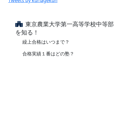
Tweets by kuriagekun
東京農業大学第一高等学校中等部
を知る！
繰上合格はいつまで？
合格実績１番はどの塾？