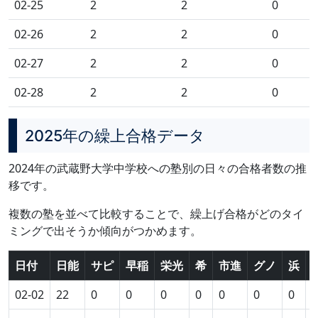
02-25
2
2
0
02-26
2
2
0
02-27
2
2
0
02-28
2
2
0
2025年の繰上合格データ
2024年の武蔵野大学中学校への塾別の日々の合格者数の推
移です。
複数の塾を並べて比較することで、繰上げ合格がどのタイ
ミングで出そうか傾向がつかめます。
日付
日能
サピ
早稲
栄光
希
市進
グノ
浜
02-02
22
0
0
0
0
0
0
0
0