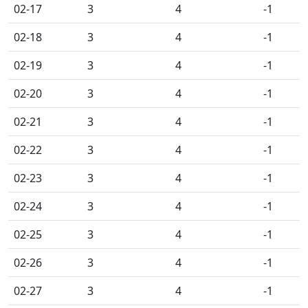
02-17
3
4
-1
02-18
3
4
-1
02-19
3
4
-1
02-20
3
4
-1
02-21
3
4
-1
02-22
3
4
-1
02-23
3
4
-1
02-24
3
4
-1
02-25
3
4
-1
02-26
3
4
-1
02-27
3
4
-1