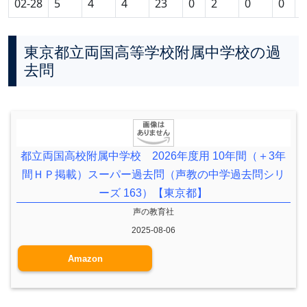
02-28
5
4
4
23
0
2
0
0
0
東京都立両国高等学校附属中学校の過
去問
都立両国高校附属中学校 2026年度用 10年間（＋3年
間ＨＰ掲載）スーパー過去問（声教の中学過去問シリ
ーズ 163）【東京都】
声の教育社
2025-08-06
Amazon