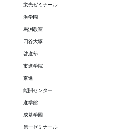
栄光ゼミナール
浜学園
馬渕教室
四谷大塚
啓進塾
市進学院
京進
能開センター
進学館
成基学園
第一ゼミナール