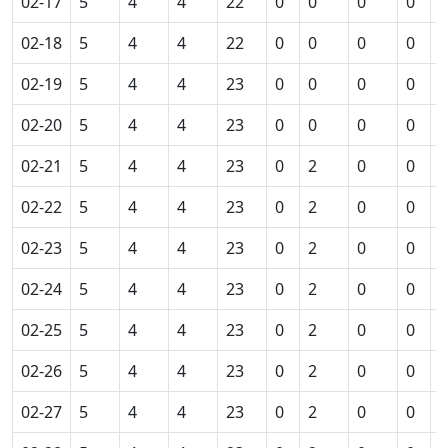
02-17
5
4
4
22
0
0
0
0
0
02-18
5
4
4
22
0
0
0
0
0
02-19
5
4
4
23
0
0
0
0
0
02-20
5
4
4
23
0
0
0
0
0
02-21
5
4
4
23
0
2
0
0
0
02-22
5
4
4
23
0
2
0
0
0
02-23
5
4
4
23
0
2
0
0
0
02-24
5
4
4
23
0
2
0
0
0
02-25
5
4
4
23
0
2
0
0
0
02-26
5
4
4
23
0
2
0
0
0
02-27
5
4
4
23
0
2
0
0
0