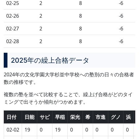
02-25
2
8
-6
02-26
2
8
-6
02-27
2
8
-6
02-28
2
8
-6
2025年の繰上合格データ
2024年の文化学園大学杉並中学校への塾別の日々の合格者
数の推移です。
複数の塾を並べて比較することで、繰上げ合格がどのタイ
ミングで出そうか傾向がつかめます。
日付
日能
サピ
早稲
栄光
希
市進
グノ
浜
02-02
19
0
19
0
0
0
0
0
0