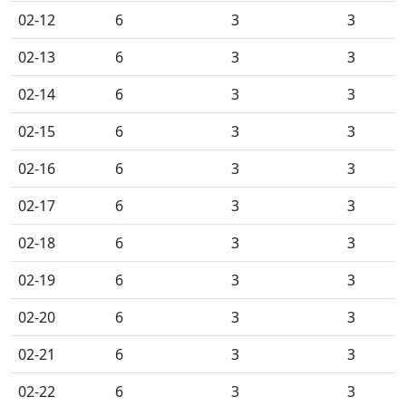
02-12
6
3
3
02-13
6
3
3
02-14
6
3
3
02-15
6
3
3
02-16
6
3
3
02-17
6
3
3
02-18
6
3
3
02-19
6
3
3
02-20
6
3
3
02-21
6
3
3
02-22
6
3
3