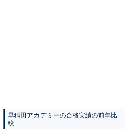
早稲田アカデミーの合格実績の前年比
較