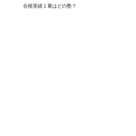
合格実績１番はどの塾？