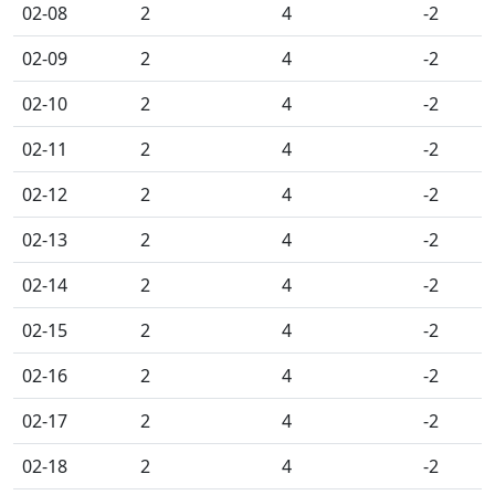
02-08
2
4
-2
02-09
2
4
-2
02-10
2
4
-2
02-11
2
4
-2
02-12
2
4
-2
02-13
2
4
-2
02-14
2
4
-2
02-15
2
4
-2
02-16
2
4
-2
02-17
2
4
-2
02-18
2
4
-2