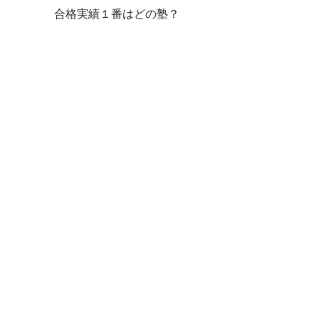
合格実績１番はどの塾？