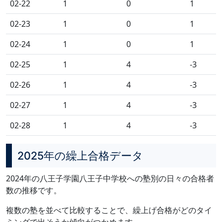
02-22
1
0
1
02-23
1
0
1
02-24
1
0
1
02-25
1
4
-3
02-26
1
4
-3
02-27
1
4
-3
02-28
1
4
-3
2025年の繰上合格データ
2024年の八王子学園八王子中学校への塾別の日々の合格者
数の推移です。
複数の塾を並べて比較することで、繰上げ合格がどのタイ
ミングで出そうか傾向がつかめます。