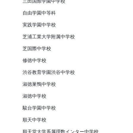
三田国際学園中学校
自由学園中等科
実践学園中学校
芝浦工業大学附属中学校
芝国際中学校
修徳中学校
渋谷教育学園渋谷中学校
淑徳巣鴨中学校
淑徳中学校
駿台学園中学校
順天中学校
順天堂大学系属理数インター中学校