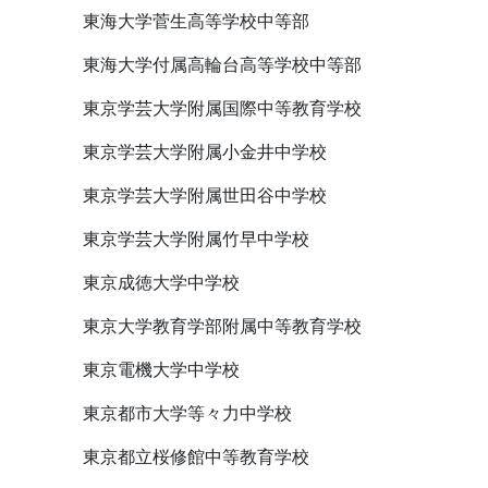
東海大学菅生高等学校中等部
東海大学付属高輪台高等学校中等部
東京学芸大学附属国際中等教育学校
東京学芸大学附属小金井中学校
東京学芸大学附属世田谷中学校
東京学芸大学附属竹早中学校
東京成徳大学中学校
東京大学教育学部附属中等教育学校
東京電機大学中学校
東京都市大学等々力中学校
東京都立桜修館中等教育学校