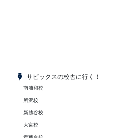
サピックスの校舎に行く！
南浦和校
所沢校
新越谷校
大宮校
青葉台校