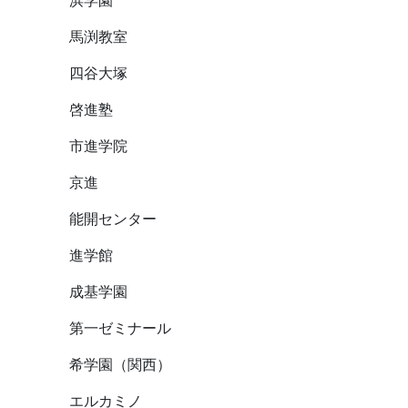
馬渕教室
四谷大塚
啓進塾
市進学院
京進
能開センター
進学館
成基学園
第一ゼミナール
希学園（関西）
エルカミノ