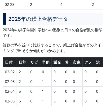
02-28
2
4
-2
2025年の繰上合格データ
2024年の共栄学園中学校への塾別の日々の合格者数の推移
です。
複数の塾を並べて比較することで、繰上げ合格がどのタイ
ミングで出そうか傾向がつかめます。
日付
日能
サピ
早稲
栄光
希
市進
グノ
浜
02-02
2
0
0
0
0
0
0
0
0
02-03
2
0
1
0
0
0
0
0
0
02-04
5
0
1
0
0
0
0
0
0
02-05
5
0
1
5
0
0
0
0
0