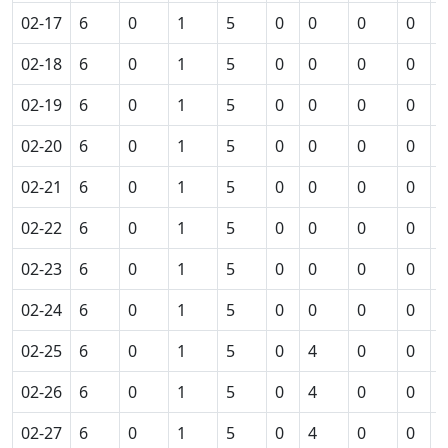
02-17
6
0
1
5
0
0
0
0
0
02-18
6
0
1
5
0
0
0
0
0
02-19
6
0
1
5
0
0
0
0
0
02-20
6
0
1
5
0
0
0
0
0
02-21
6
0
1
5
0
0
0
0
0
02-22
6
0
1
5
0
0
0
0
0
02-23
6
0
1
5
0
0
0
0
0
02-24
6
0
1
5
0
0
0
0
0
02-25
6
0
1
5
0
4
0
0
0
02-26
6
0
1
5
0
4
0
0
0
02-27
6
0
1
5
0
4
0
0
0