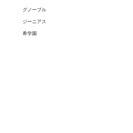
グノーブル
ジーニアス
希学園