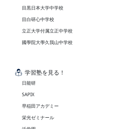
目黒日本大学中学校
目白研心中学校
立正大学付属立正中学校
國學院大學久我山中学校
学習塾を見る！
日能研
SAPIX
早稲田アカデミー
栄光ゼミナール
浜学園