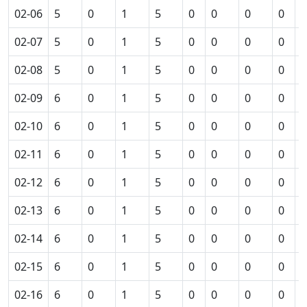
02-06
5
0
1
5
0
0
0
0
0
02-07
5
0
1
5
0
0
0
0
0
02-08
5
0
1
5
0
0
0
0
0
02-09
6
0
1
5
0
0
0
0
0
02-10
6
0
1
5
0
0
0
0
0
02-11
6
0
1
5
0
0
0
0
0
02-12
6
0
1
5
0
0
0
0
0
02-13
6
0
1
5
0
0
0
0
0
02-14
6
0
1
5
0
0
0
0
0
02-15
6
0
1
5
0
0
0
0
0
02-16
6
0
1
5
0
0
0
0
0