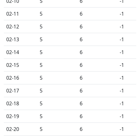
02-10
5
6
-1
02-11
5
6
-1
02-12
5
6
-1
02-13
5
6
-1
02-14
5
6
-1
02-15
5
6
-1
02-16
5
6
-1
02-17
5
6
-1
02-18
5
6
-1
02-19
5
6
-1
02-20
5
6
-1