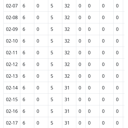
02-07
6
0
5
32
0
0
0
0
0
02-08
6
0
5
32
0
0
0
0
0
02-09
6
0
5
32
0
0
0
0
0
02-10
6
0
5
32
0
0
0
0
0
02-11
6
0
5
32
0
0
0
0
0
02-12
6
0
5
32
0
0
0
0
0
02-13
6
0
5
32
0
0
0
0
0
02-14
6
0
5
31
0
0
0
0
0
02-15
6
0
5
31
0
0
0
0
0
02-16
6
0
5
31
0
0
0
0
0
02-17
6
0
5
31
0
0
0
0
0