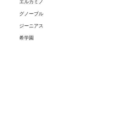
エルカミノ
グノーブル
ジーニアス
希学園