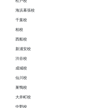
松戸校
海浜幕張校
千葉校
柏校
西船校
新浦安校
渋谷校
成城校
仙川校
巣鴨校
大井町校
中野校