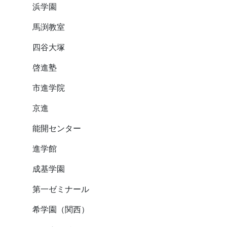
浜学園
馬渕教室
四谷大塚
啓進塾
市進学院
京進
能開センター
進学館
成基学園
第一ゼミナール
希学園（関西）