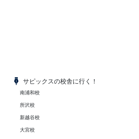
サピックスの校舎に行く！
南浦和校
所沢校
新越谷校
大宮校