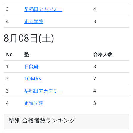
3
早稲田アカデミー
4
4
市進学院
3
8月08日(土)
No
塾
合格人数
1
日能研
8
2
TOMAS
7
3
早稲田アカデミー
4
4
市進学院
3
塾別 合格者数ランキング