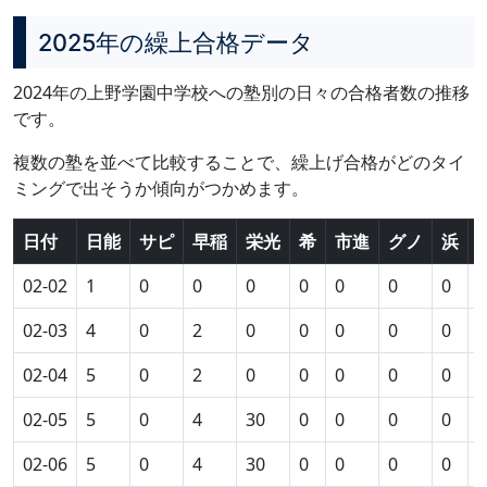
2025年の繰上合格データ
2024年の上野学園中学校への塾別の日々の合格者数の推移
です。
複数の塾を並べて比較することで、繰上げ合格がどのタイ
ミングで出そうか傾向がつかめます。
日付
日能
サピ
早稲
栄光
希
市進
グノ
浜
02-02
1
0
0
0
0
0
0
0
0
02-03
4
0
2
0
0
0
0
0
0
02-04
5
0
2
0
0
0
0
0
0
02-05
5
0
4
30
0
0
0
0
0
02-06
5
0
4
30
0
0
0
0
0