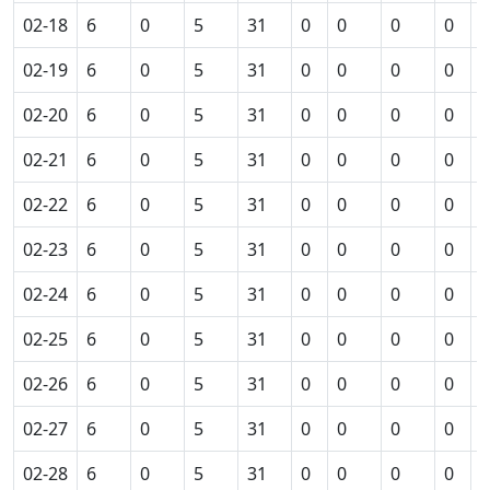
02-18
6
0
5
31
0
0
0
0
0
02-19
6
0
5
31
0
0
0
0
0
02-20
6
0
5
31
0
0
0
0
0
02-21
6
0
5
31
0
0
0
0
0
02-22
6
0
5
31
0
0
0
0
0
02-23
6
0
5
31
0
0
0
0
0
02-24
6
0
5
31
0
0
0
0
0
02-25
6
0
5
31
0
0
0
0
0
02-26
6
0
5
31
0
0
0
0
0
02-27
6
0
5
31
0
0
0
0
0
02-28
6
0
5
31
0
0
0
0
0