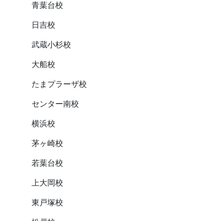
青葉台校
日吉校
武蔵小杉校
大船校
たまプラーザ校
センター南校
横浜校
茅ヶ崎校
若葉台校
上大岡校
東戸塚校