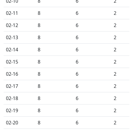
02-10
8
6
2
02-11
8
6
2
02-12
8
6
2
02-13
8
6
2
02-14
8
6
2
02-15
8
6
2
02-16
8
6
2
02-17
8
6
2
02-18
8
6
2
02-19
8
6
2
02-20
8
6
2