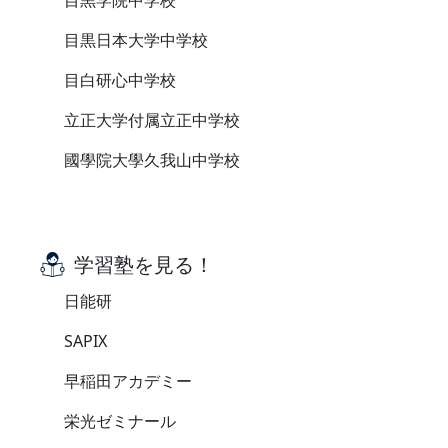
目黒学院中学校
目黒日本大学中学校
目白研心中学校
立正大学付属立正中学校
國學院大學久我山中学校
学習塾を見る！
日能研
SAPIX
早稲田アカデミー
栄光ゼミナール