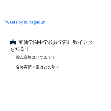
Tweets by kuriagekun
宝仙学園中学校共学部理数インター
を知る！
繰上合格はいつまで？
合格実績１番はどの塾？