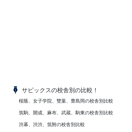
サピックスの校舎別の比較！
桜蔭、女子学院、雙葉、豊島岡の校舎別比較
筑駒、開成、麻布、武蔵、駒東の校舎別比較
渋幕、渋渋、筑附の校舎別比較