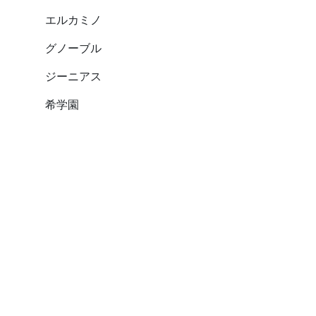
エルカミノ
グノーブル
ジーニアス
希学園