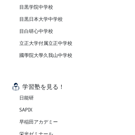
目黒学院中学校
目黒日本大学中学校
目白研心中学校
立正大学付属立正中学校
國學院大學久我山中学校
学習塾を見る！
日能研
SAPIX
早稲田アカデミー
栄光ゼミナール