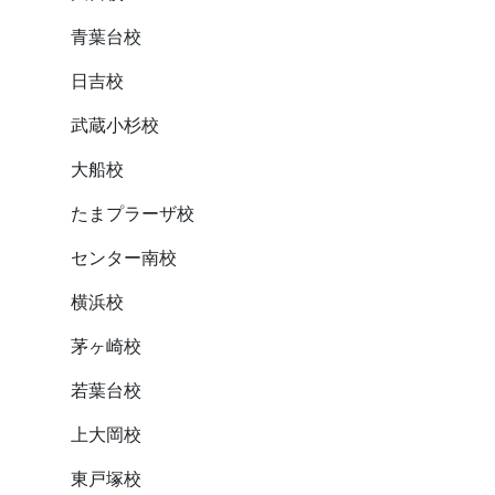
青葉台校
日吉校
武蔵小杉校
大船校
たまプラーザ校
センター南校
横浜校
茅ヶ崎校
若葉台校
上大岡校
東戸塚校