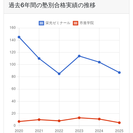
過去6年間の塾別合格実績の推移