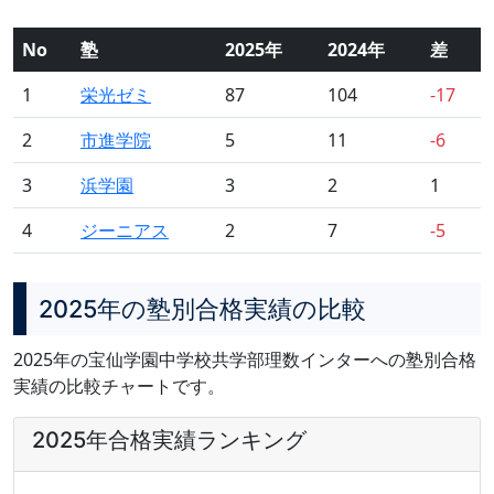
No
塾
2025年
2024年
差
1
栄光ゼミ
87
104
-17
2
市進学院
5
11
-6
3
浜学園
3
2
1
4
ジーニアス
2
7
-5
2025年の塾別合格実績の比較
2025年の宝仙学園中学校共学部理数インターへの塾別合格
実績の比較チャートです。
2025年合格実績ランキング