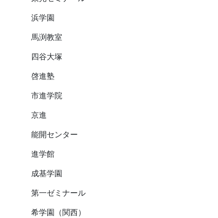
浜学園
馬渕教室
四谷大塚
啓進塾
市進学院
京進
能開センター
進学館
成基学園
第一ゼミナール
希学園（関西）