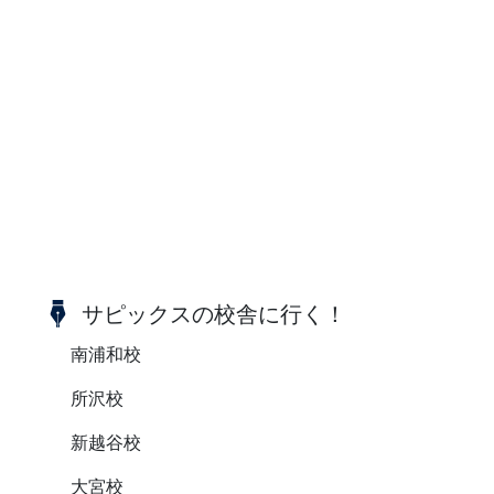
サピックスの校舎に行く！
南浦和校
所沢校
新越谷校
大宮校