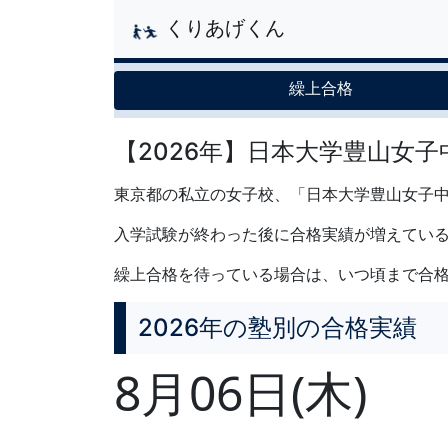
くりあげくん
繰上合格
【2026年】日本大学豊山女
東京都の私立の女子校、「日本大学豊山女子中
入学試験が終わった後に合格実績が増えてい
繰上合格を待っている場合は、いつ頃まで合
2026年の塾別の合格実績
8月06日(木)