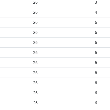
26
3
26
4
26
6
26
6
26
6
26
6
26
6
26
6
26
6
26
6
26
6