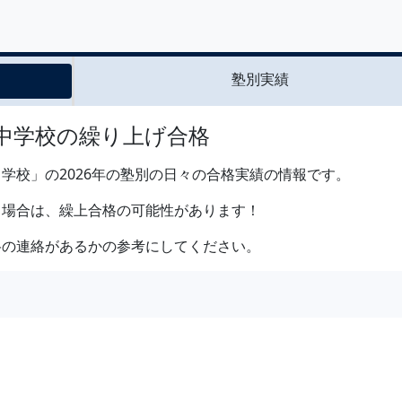
塾別実績
子中学校の繰り上げ合格
学校」の2026年の塾別の日々の合格実績の情報です。
る場合は、繰上合格の可能性があります！
格の連絡があるかの参考にしてください。