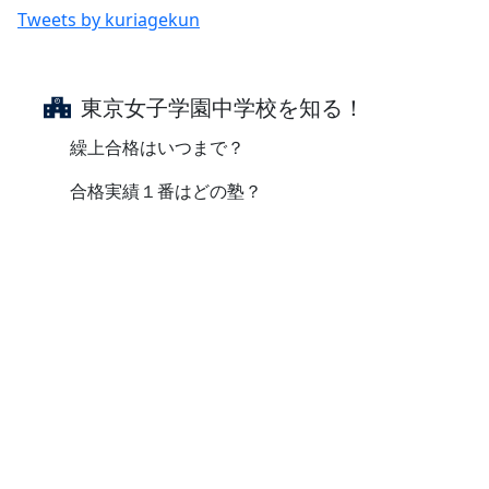
Tweets by kuriagekun
東京女子学園中学校を知る！
繰上合格はいつまで？
合格実績１番はどの塾？