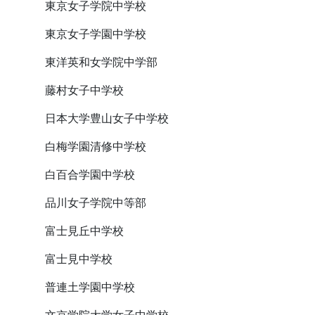
東京女子学院中学校
東京女子学園中学校
東洋英和女学院中学部
藤村女子中学校
日本大学豊山女子中学校
白梅学園清修中学校
白百合学園中学校
品川女子学院中等部
富士見丘中学校
富士見中学校
普連土学園中学校
文京学院大学女子中学校