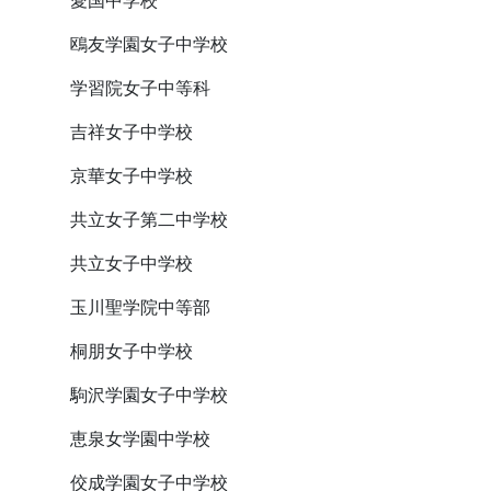
鴎友学園女子中学校
学習院女子中等科
吉祥女子中学校
京華女子中学校
共立女子第二中学校
共立女子中学校
玉川聖学院中等部
桐朋女子中学校
駒沢学園女子中学校
恵泉女学園中学校
佼成学園女子中学校