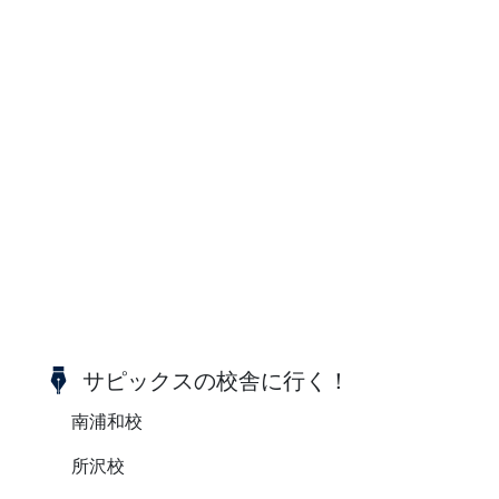
サピックスの校舎に行く！
南浦和校
所沢校