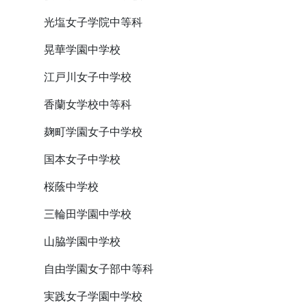
光塩女子学院中等科
晃華学園中学校
江戸川女子中学校
香蘭女学校中等科
麹町学園女子中学校
国本女子中学校
桜蔭中学校
三輪田学園中学校
山脇学園中学校
自由学園女子部中等科
実践女子学園中学校