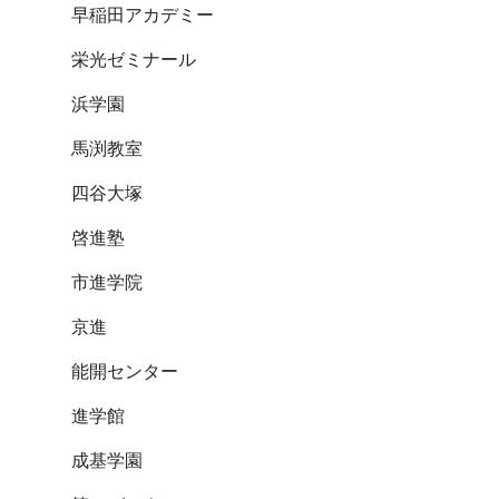
早稲田アカデミー
栄光ゼミナール
浜学園
馬渕教室
四谷大塚
啓進塾
市進学院
京進
能開センター
進学館
成基学園