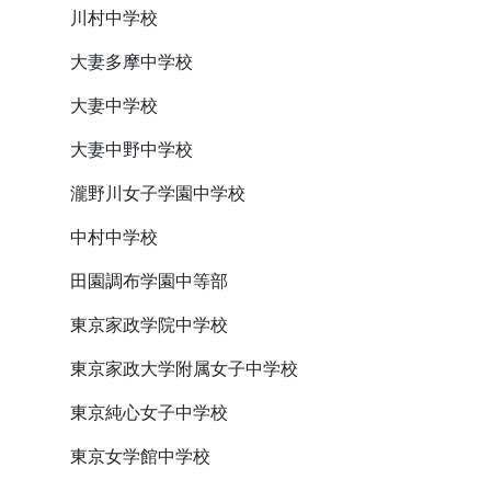
川村中学校
大妻多摩中学校
大妻中学校
大妻中野中学校
瀧野川女子学園中学校
中村中学校
田園調布学園中等部
東京家政学院中学校
東京家政大学附属女子中学校
東京純心女子中学校
東京女学館中学校