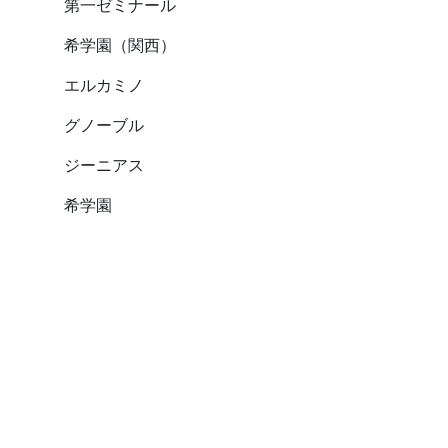
第一ゼミナール
希学園（関西）
エルカミノ
グノーブル
ジーニアス
希学園