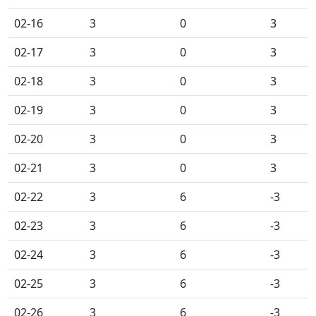
02-16
3
0
3
02-17
3
0
3
02-18
3
0
3
02-19
3
0
3
02-20
3
0
3
02-21
3
0
3
02-22
3
6
-3
02-23
3
6
-3
02-24
3
6
-3
02-25
3
6
-3
02-26
3
6
-3