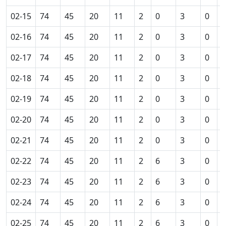
02-15
74
45
20
11
2
0
3
0
0
02-16
74
45
20
11
2
0
3
0
0
02-17
74
45
20
11
2
0
3
0
0
02-18
74
45
20
11
2
0
3
0
0
02-19
74
45
20
11
2
0
3
0
0
02-20
74
45
20
11
2
0
3
0
0
02-21
74
45
20
11
2
0
3
0
0
02-22
74
45
20
11
2
6
3
0
0
02-23
74
45
20
11
2
6
3
0
0
02-24
74
45
20
11
2
6
3
0
0
02-25
74
45
20
11
2
6
3
0
0