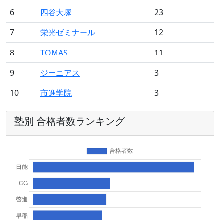
6
四谷大塚
23
7
栄光ゼミナール
12
8
TOMAS
11
9
ジーニアス
3
10
市進学院
3
塾別 合格者数ランキング