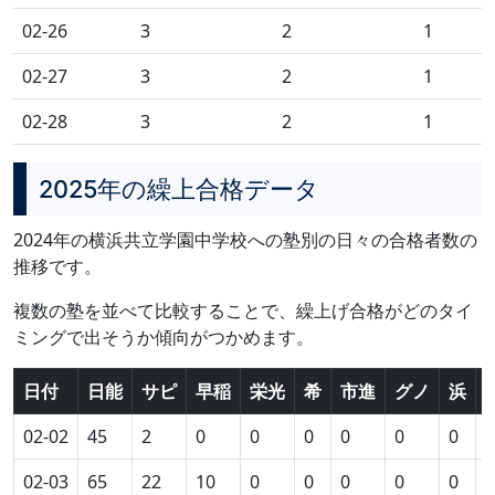
02-26
3
2
1
02-27
3
2
1
02-28
3
2
1
2025年の繰上合格データ
2024年の横浜共立学園中学校への塾別の日々の合格者数の
推移です。
複数の塾を並べて比較することで、繰上げ合格がどのタイ
ミングで出そうか傾向がつかめます。
日付
日能
サピ
早稲
栄光
希
市進
グノ
浜
02-02
45
2
0
0
0
0
0
0
0
02-03
65
22
10
0
0
0
0
0
0