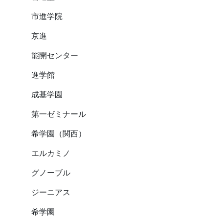
市進学院
京進
能開センター
進学館
成基学園
第一ゼミナール
希学園（関西）
エルカミノ
グノーブル
ジーニアス
希学園