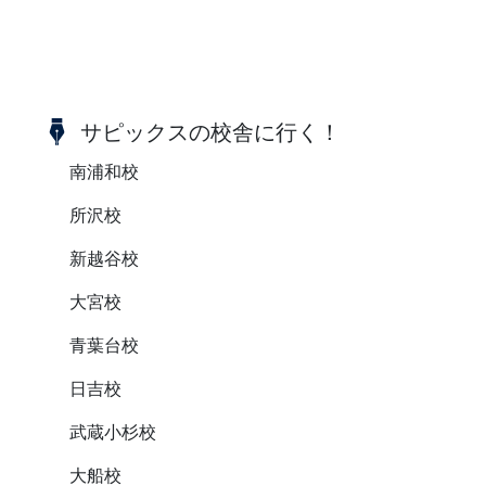
サピックスの校舎に行く！
南浦和校
所沢校
新越谷校
大宮校
青葉台校
日吉校
武蔵小杉校
大船校