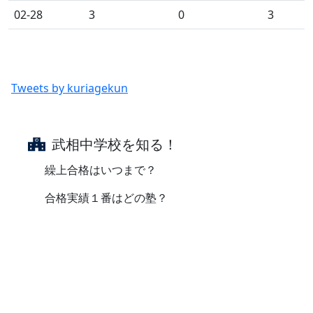
02-28
3
0
3
Tweets by kuriagekun
武相中学校を知る！
繰上合格はいつまで？
合格実績１番はどの塾？