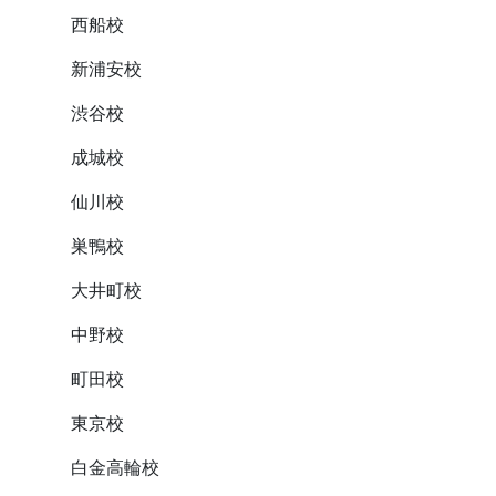
西船校
新浦安校
渋谷校
成城校
仙川校
巣鴨校
大井町校
中野校
町田校
東京校
白金高輪校