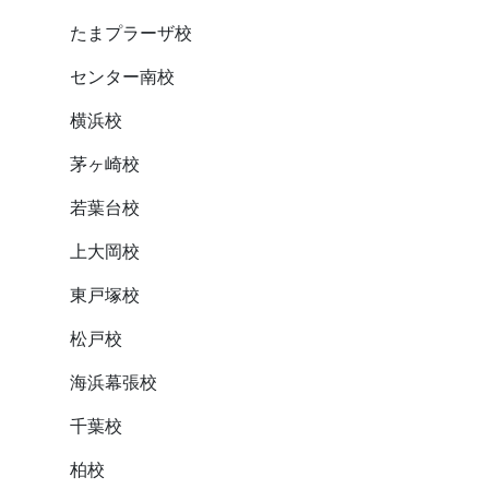
たまプラーザ校
センター南校
横浜校
茅ヶ崎校
若葉台校
上大岡校
東戸塚校
松戸校
海浜幕張校
千葉校
柏校