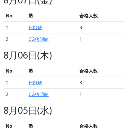
No
塾
合格人数
1
日能研
3
2
CG啓明館
1
8月06日(木)
No
塾
合格人数
1
日能研
3
2
CG啓明館
1
8月05日(水)
No
塾
合格人数