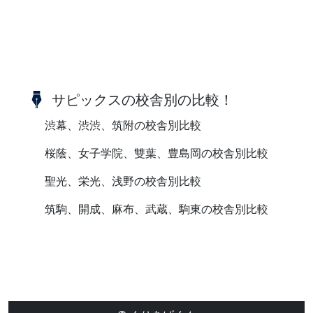
サピックスの校舎別の比較！
渋幕、渋渋、筑附の校舎別比較
桜蔭、女子学院、雙葉、豊島岡の校舎別比較
聖光、栄光、浅野の校舎別比較
筑駒、開成、麻布、武蔵、駒東の校舎別比較