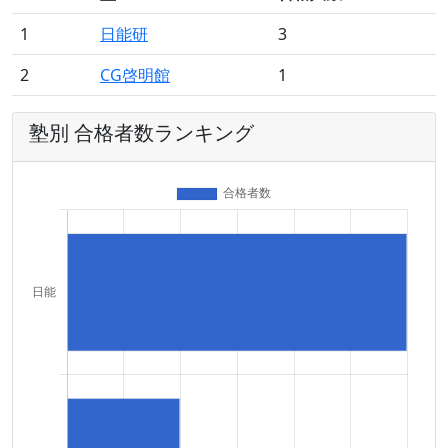
1
日能研
3
2
CG啓明館
1
塾別 合格者数ランキング