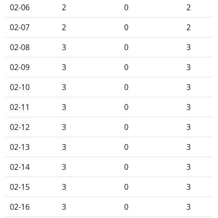
02-06
2
0
2
02-07
2
0
2
02-08
3
0
3
02-09
3
0
3
02-10
3
0
3
02-11
3
0
3
02-12
3
0
3
02-13
3
0
3
02-14
3
0
3
02-15
3
0
3
02-16
3
0
3