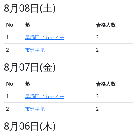
8月08日(土)
No
塾
合格人数
1
早稲田アカデミー
3
2
市進学院
2
8月07日(金)
No
塾
合格人数
1
早稲田アカデミー
3
2
市進学院
2
8月06日(木)