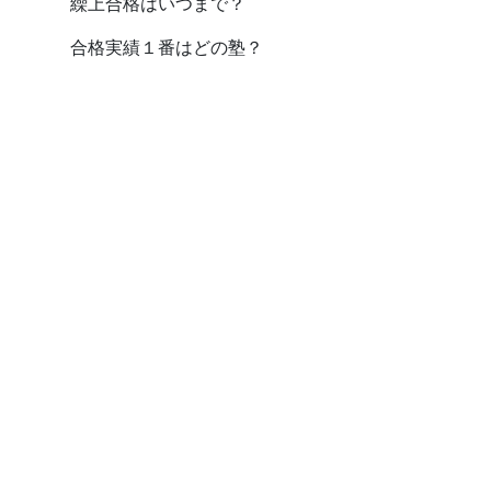
繰上合格はいつまで？
合格実績１番はどの塾？