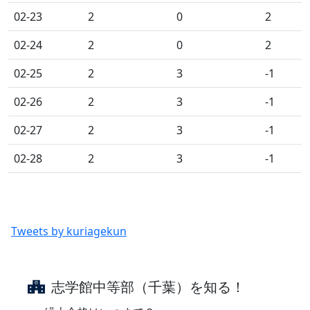
02-23
2
0
2
02-24
2
0
2
02-25
2
3
-1
02-26
2
3
-1
02-27
2
3
-1
02-28
2
3
-1
Tweets by kuriagekun
志学館中等部（千葉）を知る！