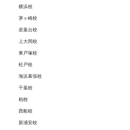
横浜校
茅ヶ崎校
若葉台校
上大岡校
東戸塚校
松戸校
海浜幕張校
千葉校
柏校
西船校
新浦安校