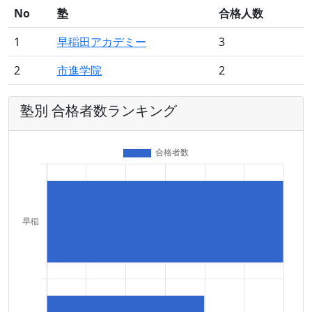
No
塾
合格人数
1
早稲田アカデミー
3
2
市進学院
2
塾別 合格者数ランキング