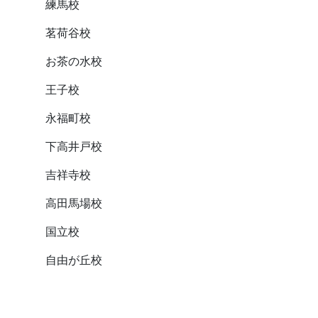
練馬校
茗荷谷校
お茶の水校
王子校
永福町校
下高井戸校
吉祥寺校
高田馬場校
国立校
自由が丘校