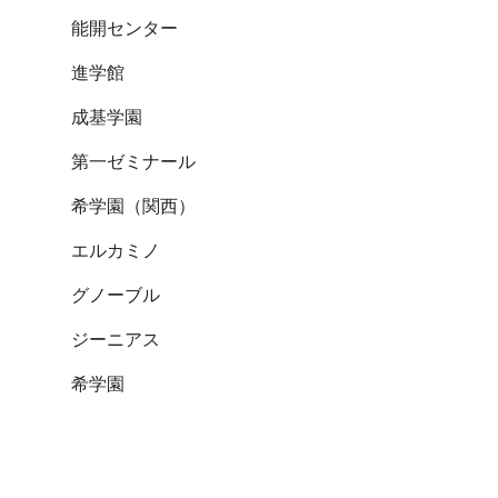
能開センター
進学館
成基学園
第一ゼミナール
希学園（関西）
エルカミノ
グノーブル
ジーニアス
希学園