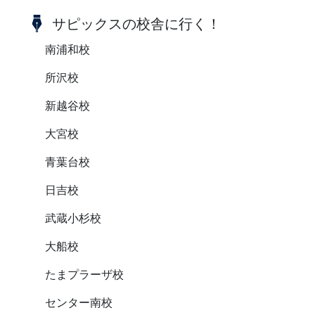
サピックスの校舎に行く！
南浦和校
所沢校
新越谷校
大宮校
青葉台校
日吉校
武蔵小杉校
大船校
たまプラーザ校
センター南校