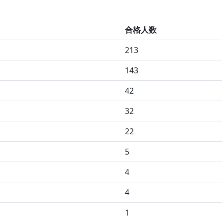
合格人数
213
143
42
32
22
5
4
4
1