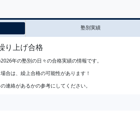
塾別実績
の繰り上げ合格
2026年の塾別の日々の合格実績の情報です。
る場合は、繰上合格の可能性があります！
格の連絡があるかの参考にしてください。