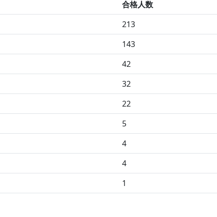
合格人数
213
143
42
32
22
5
4
4
1