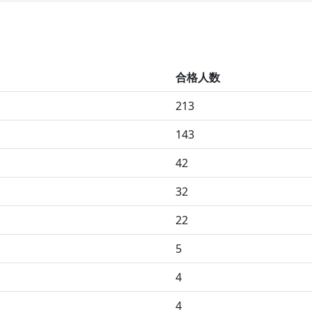
合格人数
213
143
42
32
22
5
4
4