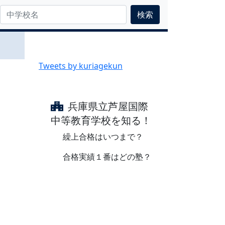
検索
Tweets by kuriagekun
兵庫県立芦屋国際
中等教育学校を知る！
繰上合格はいつまで？
合格実績１番はどの塾？