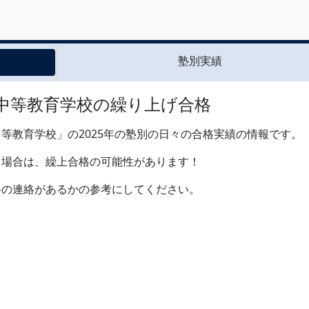
塾別実績
際中等教育学校の繰り上げ合格
等教育学校」の2025年の塾別の日々の合格実績の情報です。
る場合は、繰上合格の可能性があります！
格の連絡があるかの参考にしてください。