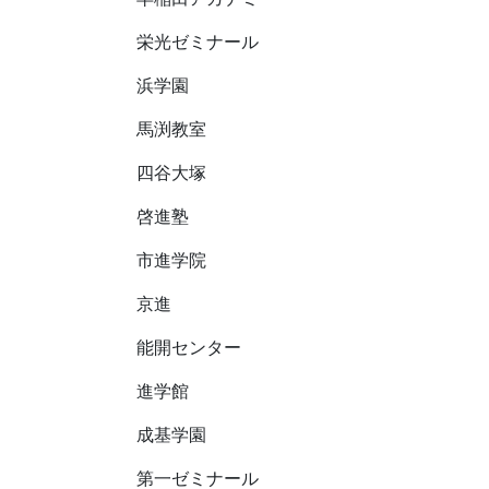
栄光ゼミナール
浜学園
馬渕教室
四谷大塚
啓進塾
市進学院
京進
能開センター
進学館
成基学園
第一ゼミナール