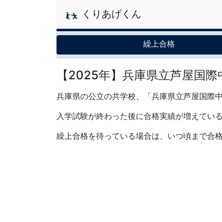
くりあげくん
繰上合格
【2025年】兵庫県立芦屋国
兵庫県の公立の共学校、「兵庫県立芦屋国際中
入学試験が終わった後に合格実績が増えてい
繰上合格を待っている場合は、いつ頃まで合