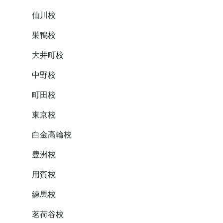
仙川校
巣鴨校
大井町校
中野校
町田校
東京校
白金高輪校
豊洲校
用賀校
練馬校
茗荷谷校