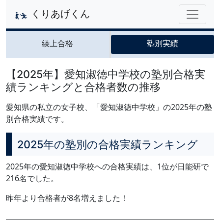
くりあげくん
繰上合格
塾別実績
【2025年】愛知淑徳中学校の塾別合格実
績ランキングと合格者数の推移
愛知県の私立の女子校、「愛知淑徳中学校」の2025年の塾
別合格実績です。
2025年の塾別の合格実績ランキング
2025年の愛知淑徳中学校への合格実績は、1位が日能研で
216名でした。
昨年より合格者が8名増えました！