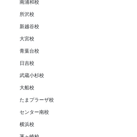
南浦和校
所沢校
新越谷校
大宮校
青葉台校
日吉校
武蔵小杉校
大船校
たまプラーザ校
センター南校
横浜校
茅ヶ崎校