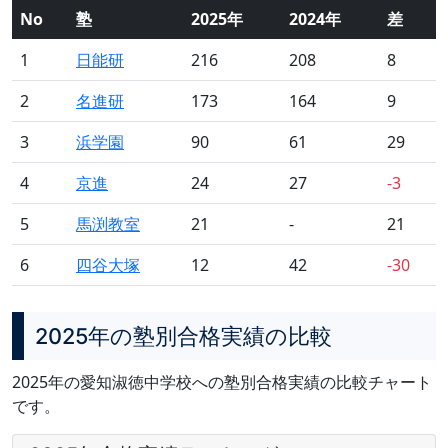
No
塾
2025年
2024年
差
1
日能研
216
208
8
2
名進研
173
164
9
3
浜学園
90
61
29
4
京進
24
27
-3
5
馬渕教室
21
-
21
6
四谷大塚
12
42
-30
2025年の塾別合格実績の比較
2025年の愛知淑徳中学校への塾別合格実績の比較チャート
です。