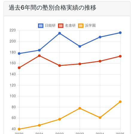
過去6年間の塾別合格実績の推移