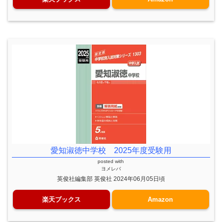
愛知淑徳中学校 2025年度受験用
posted with
ヨメレバ
英俊社編集部 英俊社 2024年06月05日頃
楽天ブックス
Amazon