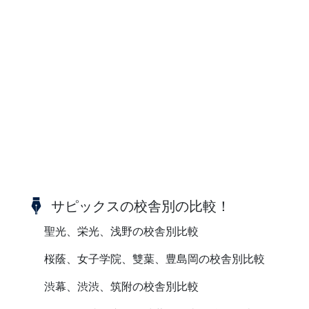
サピックスの校舎別の比較！
聖光、栄光、浅野の校舎別比較
桜蔭、女子学院、雙葉、豊島岡の校舎別比較
渋幕、渋渋、筑附の校舎別比較