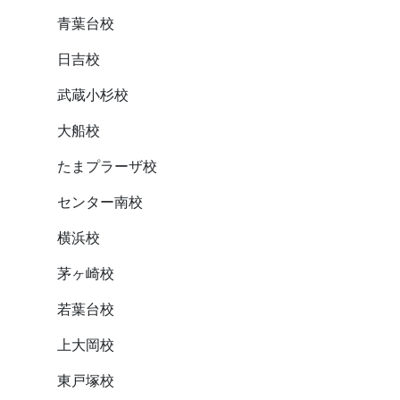
青葉台校
日吉校
武蔵小杉校
大船校
たまプラーザ校
センター南校
横浜校
茅ヶ崎校
若葉台校
上大岡校
東戸塚校