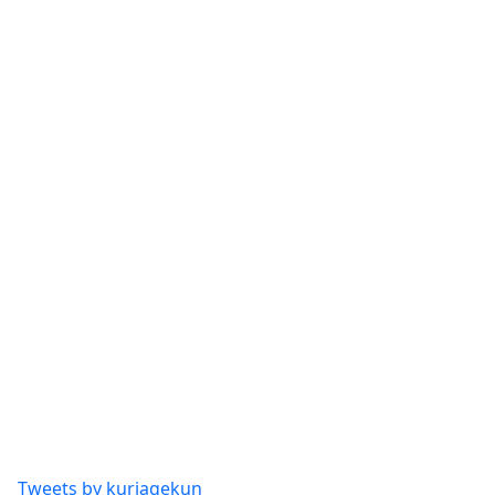
Tweets by kuriagekun