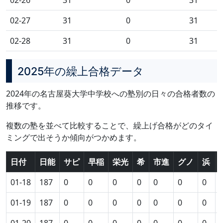
02-27
31
0
31
02-28
31
0
31
2025年の繰上合格データ
2024年の名古屋葵大学中学校への塾別の日々の合格者数の
推移です。
複数の塾を並べて比較することで、繰上げ合格がどのタイ
ミングで出そうか傾向がつかめます。
日付
日能
サピ
早稲
栄光
希
市進
グノ
浜
01-18
187
0
0
0
0
0
0
0
01-19
187
0
0
0
0
0
0
0