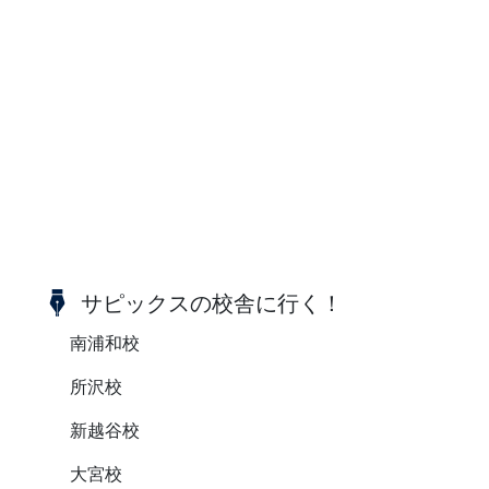
サピックスの校舎に行く！
南浦和校
所沢校
新越谷校
大宮校