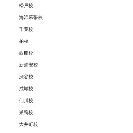
松戸校
海浜幕張校
千葉校
柏校
西船校
新浦安校
渋谷校
成城校
仙川校
巣鴨校
大井町校