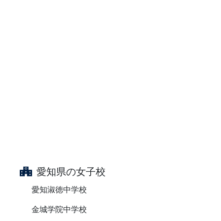
愛知県の女子校
愛知淑徳中学校
金城学院中学校