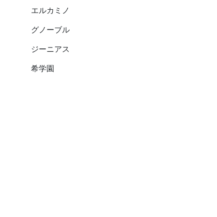
エルカミノ
グノーブル
ジーニアス
希学園