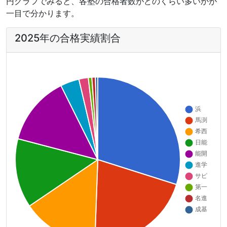
円グラフでみると、各塾の合格者数がどのくらい多いかが
一目で分かります。
2025年の合格実績割合