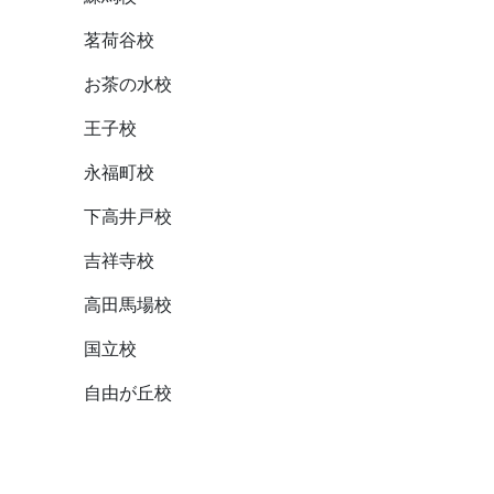
茗荷谷校
お茶の水校
王子校
永福町校
下高井戸校
吉祥寺校
高田馬場校
国立校
自由が丘校