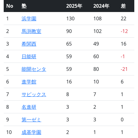
No
塾
2025年
2024年
差
1
浜学園
130
108
22
2
馬渕教室
90
102
-12
3
希関西
65
49
16
4
日能研
59
60
-1
5
能開センタ
59
80
-21
6
進学館
16
10
6
7
サピックス
8
7
1
8
名進研
3
2
1
9
第一ゼミ
3
3
0
10
成基学園
2
1
1