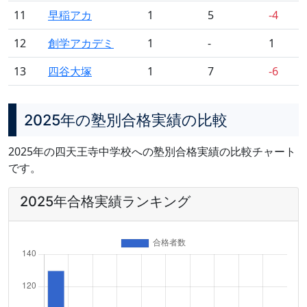
11
早稲アカ
1
5
-4
12
創学アカデミ
1
-
1
13
四谷大塚
1
7
-6
2025年の塾別合格実績の比較
2025年の四天王寺中学校への塾別合格実績の比較チャート
です。
2025年合格実績ランキング