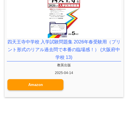
四天王寺中学校 入学試験問題集 2026年春受験用（プリ
ント形式のリアル過去問で本番の臨場感！） (大阪府中
学校 13)
教英出版
2025-04-14
Amazon