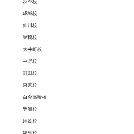
渋谷校
成城校
仙川校
巣鴨校
大井町校
中野校
町田校
東京校
白金高輪校
豊洲校
用賀校
練馬校