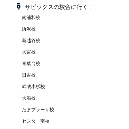
サピックスの校舎に行く！
南浦和校
所沢校
新越谷校
大宮校
青葉台校
日吉校
武蔵小杉校
大船校
たまプラーザ校
センター南校