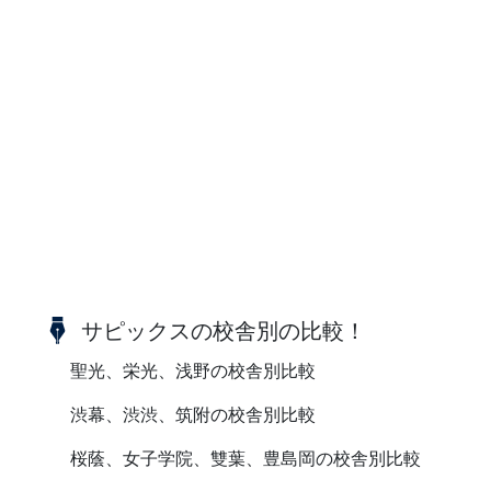
サピックスの校舎別の比較！
聖光、栄光、浅野の校舎別比較
渋幕、渋渋、筑附の校舎別比較
桜蔭、女子学院、雙葉、豊島岡の校舎別比較