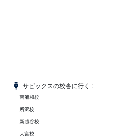
サピックスの校舎に行く！
南浦和校
所沢校
新越谷校
大宮校