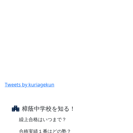
Tweets by kuriagekun
樟蔭中学校を知る！
繰上合格はいつまで？
合格実績１番はどの塾？