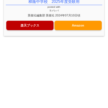
樟蔭中学校 2025年度受験用
posted with
ヨメレバ
英俊社編集部 英俊社 2024年07月10日頃
楽天ブックス
Amazon