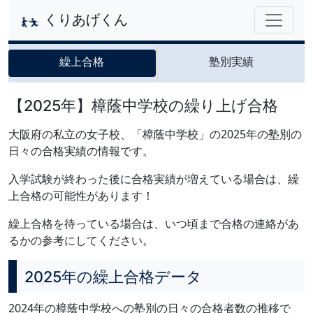
くりあげくん
繰上合格
塾別実績
【2025年】樟蔭中学校の繰り上げ合格
大阪府の私立の女子校、「樟蔭中学校」の2025年の塾別の
日々の合格実績の情報です。
入学試験が終わった後に合格実績が増えている場合は、繰
上合格の可能性があります！
繰上合格を待っている場合は、いつ頃まで合格の連絡があ
るかの参考にしてください。
2025年の繰上合格データ
2024年の樟蔭中学校への塾別の日々の合格者数の推移で