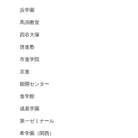
浜学園
馬渕教室
四谷大塚
啓進塾
市進学院
京進
能開センター
進学館
成基学園
第一ゼミナール
希学園（関西）