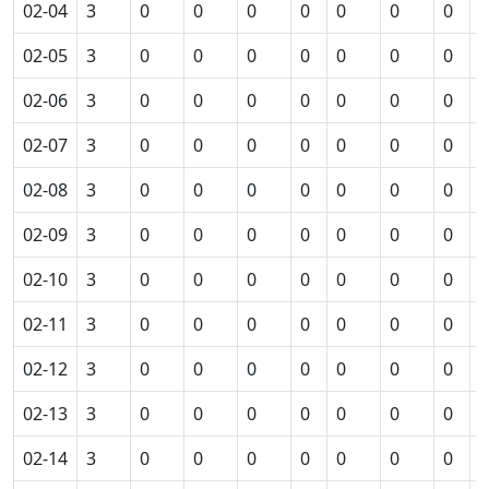
02-04
3
0
0
0
0
0
0
0
0
02-05
3
0
0
0
0
0
0
0
0
02-06
3
0
0
0
0
0
0
0
0
02-07
3
0
0
0
0
0
0
0
0
02-08
3
0
0
0
0
0
0
0
0
02-09
3
0
0
0
0
0
0
0
0
02-10
3
0
0
0
0
0
0
0
0
02-11
3
0
0
0
0
0
0
0
0
02-12
3
0
0
0
0
0
0
0
0
02-13
3
0
0
0
0
0
0
0
0
02-14
3
0
0
0
0
0
0
0
0