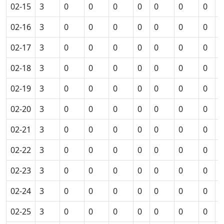
02-15
3
0
0
0
0
0
0
0
0
02-16
3
0
0
0
0
0
0
0
0
02-17
3
0
0
0
0
0
0
0
0
02-18
3
0
0
0
0
0
0
0
0
02-19
3
0
0
0
0
0
0
0
0
02-20
3
0
0
0
0
0
0
0
0
02-21
3
0
0
0
0
0
0
0
0
02-22
3
0
0
0
0
0
0
0
0
02-23
3
0
0
0
0
0
0
0
0
02-24
3
0
0
0
0
0
0
0
0
02-25
3
0
0
0
0
0
0
0
0