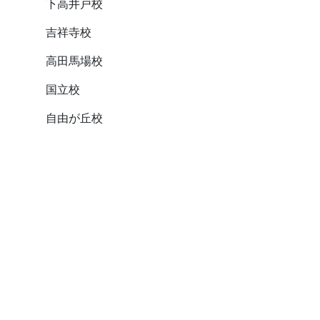
下高井戸校
吉祥寺校
高田馬場校
国立校
自由が丘校