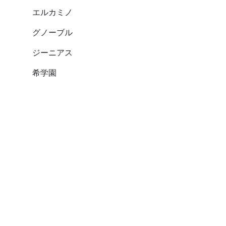
エルカミノ
グノーブル
ジーニアス
希学園