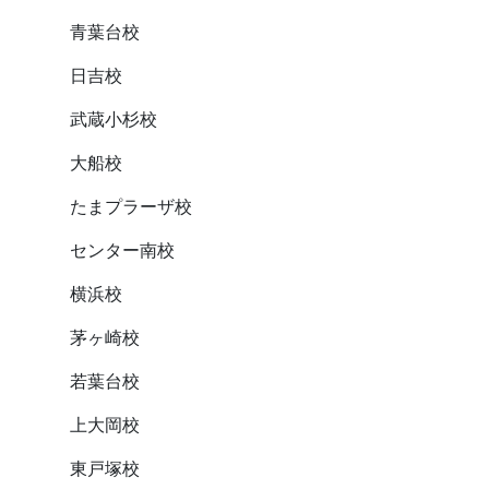
青葉台校
日吉校
武蔵小杉校
大船校
たまプラーザ校
センター南校
横浜校
茅ヶ崎校
若葉台校
上大岡校
東戸塚校